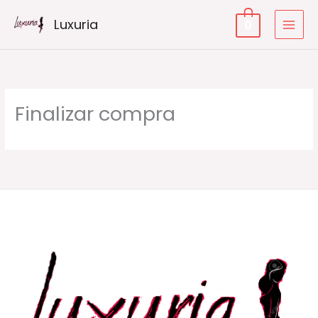
Ir
Luxuria
0
al
contenido
Finalizar compra