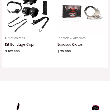
Kit Fetichistas
Esposas & Amarres
Kit Bondage Capri
Esposas Kratos
$
102.900
$
25.900