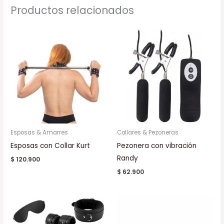
Productos relacionados
Esposas & Amarres
Collares & Pezoneras
Esposas con Collar Kurt
Pezonera con vibración
Randy
$
120.900
$
62.900