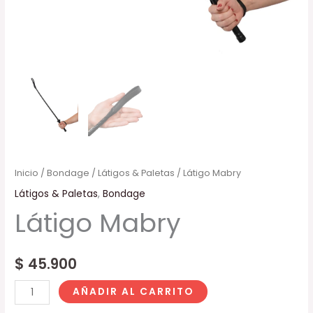
Inicio
/
Bondage
/
Látigos & Paletas
/ Látigo Mabry
Látigos & Paletas
,
Bondage
Látigo Mabry
$
45.900
AÑADIR AL CARRITO