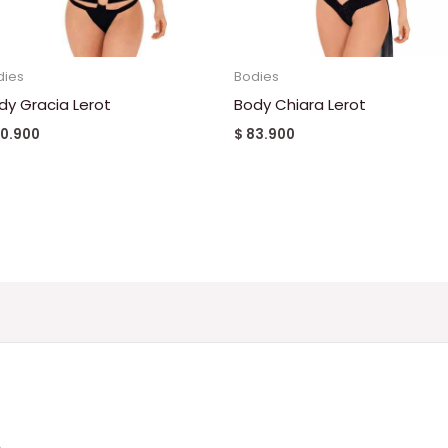
dies
Bodies
dy Gracia Lerot
Body Chiara Lerot
0.900
$
83.900