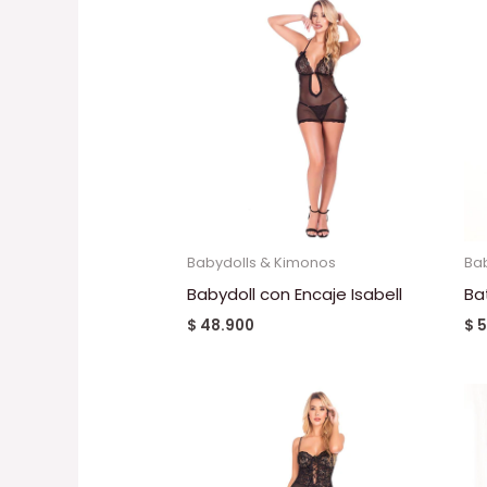
Babydolls & Kimonos
Ba
Babydoll con Encaje Isabell
Ba
$
48.900
$
5