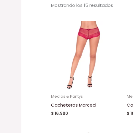
Mostrando los 15 resultados
Medias & Pantys
Me
Cacheteros Marceci
Ca
$
16.900
$
1