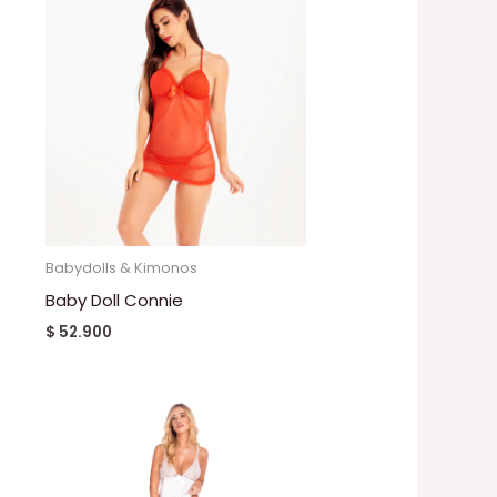
Babydolls & Kimonos
Baby Doll Connie
$
52.900