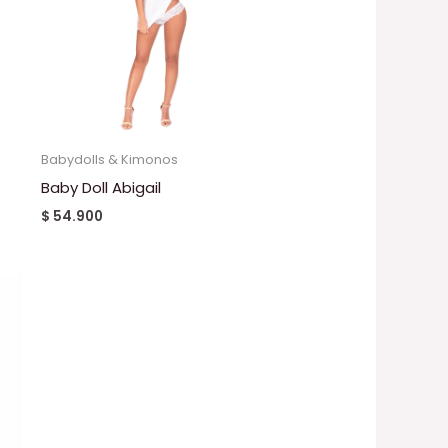
Babydolls & Kimonos
Baby Doll Abigail
$
54.900