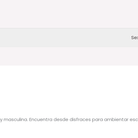
Se
o
y masculina. Encuentra desde disfraces para ambientar esc