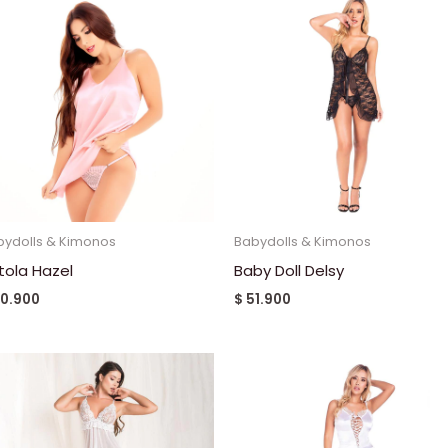
bydolls & Kimonos
Babydolls & Kimonos
tola Hazel
Baby Doll Delsy
0.900
$
51.900