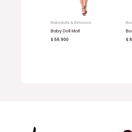
Babydolls & Kimonos
Bo
Baby Doll Moll
Bo
$
56.900
$
8