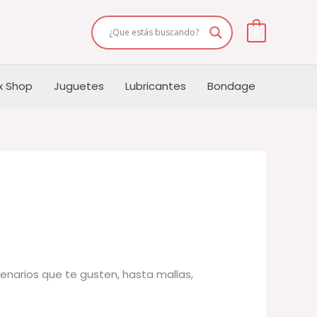
0
x Shop
Juguetes
Lubricantes
Bondage
enarios que te gusten, hasta mallas,