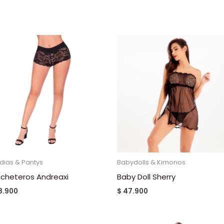
dias & Pantys
Babydolls & Kimonos
cheteros Andreaxi
Baby Doll Sherry
8.900
$
47.900