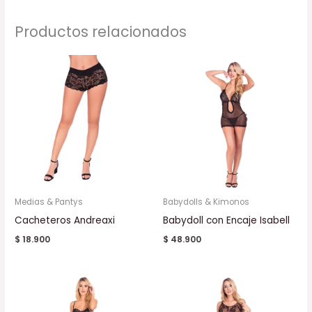
Productos relacionados
Medias & Pantys
Babydolls & Kimonos
Cacheteros Andreaxi
Babydoll con Encaje Isabell
$
18.900
$
48.900