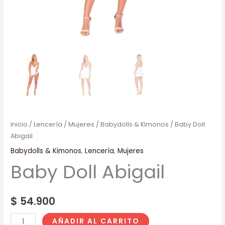
Inicio
/
Lencería
/
Mujeres
/
Babydolls & Kimonos
/ Baby Doll
Abigail
Babydolls & Kimonos
,
Lencería
,
Mujeres
Baby Doll Abigail
$
54.900
AÑADIR AL CARRITO