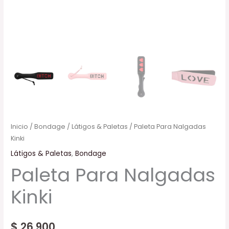
Inicio
/
Bondage
/
Látigos & Paletas
/ Paleta Para Nalgadas
Kinki
Látigos & Paletas
,
Bondage
Paleta Para Nalgadas
Kinki
$
26.900