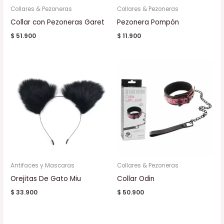
Collares & Pezoneras
Collares & Pezoneras
Collar con Pezoneras Garet
Pezonera Pompón
$
51.900
$
11.900
Antifaces y Mascaras
Collares & Pezoneras
Orejitas De Gato Miu
Collar Odin
$
33.900
$
50.900