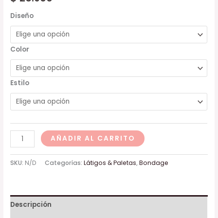
Diseño
Color
Estilo
AÑADIR AL CARRITO
SKU:
N/D
Categorías:
Látigos & Paletas
,
Bondage
Descripción