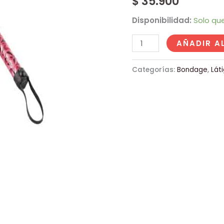
$
35.900
Disponibilidad:
Solo qu
AÑADIR A
Categorías:
Bondage
,
Lát