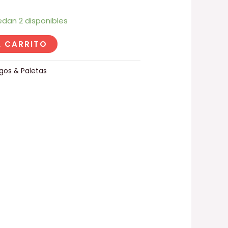
edan 2 disponibles
L CARRITO
igos & Paletas