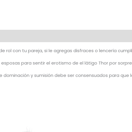
 de rol con tu pareja, si le agregas disfraces o lencería cump
sposas para sentir el erotismo de el látigo Thor por sorpre
 dominación y sumisión debe ser consensuados para que la 