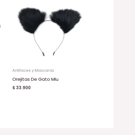
Antifaces y Mascaras
Orejitas De Gato Miu
$
33.900